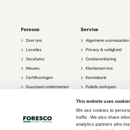
Foresco
Service
Over ons
Algemene voorwaarden
Locaties
Privacy & veiligheid
Vacatures
Cookieverklaring
Nieuws
Klantenservice
Certificeringen
Kennisbank
Duurzaam ondernemen
Pallets verkopen
Contact
Pallets laten ophalen
This website uses cookie
Europallets inleveren
We use cookies to personal
traffic. We also share info
analytics partners who may