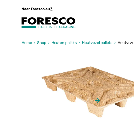
Naar Foresco.eu
Home
›
Shop
›
Houten pallets
›
Houtvezel pallets
›
Houtveze