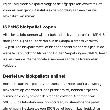
krijgt u altijd een blokpallet volgens de afgesproken kwaliteit. Het
voordeel van gebruikt is dat u extra voordelig aan een nieuwe
blokpallet kan komen.
ISPM15 blokpallet kopen
Alle blokpallets kunnen wij ook behandeld leveren conform ISPM15
richtlijnen. Bij het exporteren buiten Europa is dit een vereiste.
Twijfelt u de blokpallets wel of niet behandeld dienen te zijn? Op de
website van Stichting Markering Houten Verpakkingen (
SMHV
) leest
u alles over de internationale eisen waaraan de pallets moeten
voldoen.
Bestel uw blokpallets online!
Behoefte aan veel
pallets
voor transport? Maar heeft u te weinig
blokpallets op voorraad? Geen probleem, wij hebben altijd een
slimme oplossing om aan de vraag te voldoen. Met meer dan
500.000 pallets standaard op voorraad, in uiteenlopende
pallet
afmetingen
, hebben we een 100% pallet beschikbaarheid. U kan