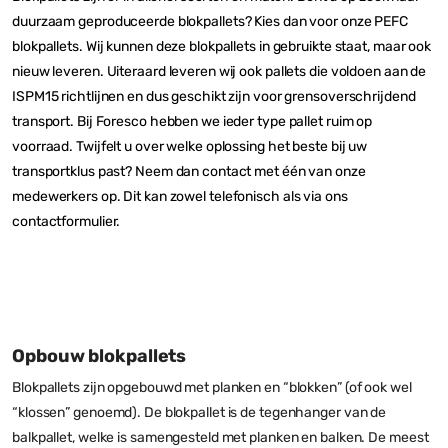
duurzaam geproduceerde blokpallets? Kies dan voor onze PEFC
blokpallets. Wij kunnen deze blokpallets in gebruikte staat, maar ook
nieuw leveren. Uiteraard leveren wij ook pallets die voldoen aan de
ISPM15 richtlijnen en dus geschikt zijn voor grensoverschrijdend
transport. Bij Foresco hebben we ieder type pallet ruim op
voorraad. Twijfelt u over welke oplossing het beste bij uw
transportklus past? Neem dan contact met één van onze
medewerkers op. Dit kan zowel telefonisch als via ons
contactformulier.
Opbouw blokpallets
Blokpallets zijn opgebouwd met planken en “blokken” (of ook wel
“klossen” genoemd). De blokpallet is de tegenhanger van de
balkpallet, welke is samengesteld met planken en balken. De meest