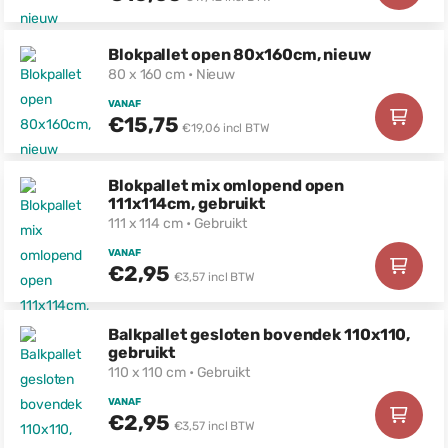
Blokpallet open 80x160cm, nieuw
80 x 160 cm • Nieuw
VANAF
€15,75
€19,06 incl BTW
Blokpallet mix omlopend open
111x114cm, gebruikt
111 x 114 cm • Gebruikt
VANAF
€2,95
€3,57 incl BTW
Balkpallet gesloten bovendek 110x110,
gebruikt
110 x 110 cm • Gebruikt
VANAF
€2,95
€3,57 incl BTW