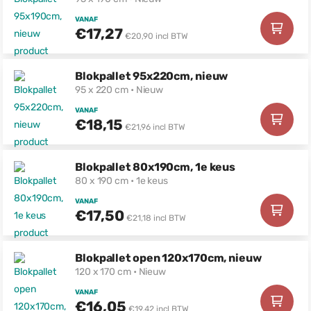
VANAF
€17,27
€20,90 incl BTW
Blokpallet 95x220cm, nieuw
95 x 220 cm • Nieuw
VANAF
€18,15
€21,96 incl BTW
Blokpallet 80x190cm, 1e keus
80 x 190 cm • 1e keus
VANAF
€17,50
€21,18 incl BTW
Blokpallet open 120x170cm, nieuw
120 x 170 cm • Nieuw
VANAF
€16,05
€19,42 incl BTW