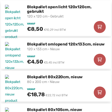
Blokpallet open licht 120x120cm,
gebruikt
120 x 120 cm • Gebruikt
VANAF
€8,50
€10,29 incl BTW
Blokpallet omlopend 120x133cm, nieuw
120 x 133 cm • Nieuw
VANAF
€4,50
€5,45 incl BTW
Blokpallet 80x220cm, nieuw
80 x 200 cm • Nieuw
VANAF
€18,78
€22,72 incl BTW
Blokpallet 80x105cm, nieuw