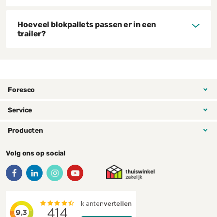
Hoeveel blokpallets passen er in een
trailer?
Foresco
Service
Producten
Volg ons op social
Facebook
LinkedIn
Instagram
YouTube